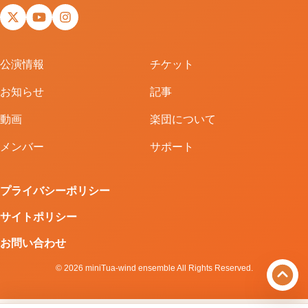
X
YouTube
Instagram
公演情報
チケット
お知らせ
記事
動画
楽団について
メンバー
サポート
プライバシーポリシー
サイトポリシー
お問い合わせ
© 2026 miniTua-wind ensemble All Rights Reserved.