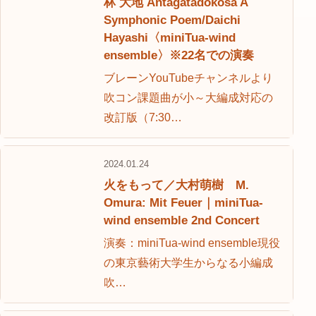
林 大地 Antagatadokosa A
Symphonic Poem/Daichi
Hayashi〈miniTua-wind
ensemble〉※22名での演奏
ブレーンYouTubeチャンネルより
吹コン課題曲が小～大編成対応の
改訂版（7:30…
2024.01.24
火をもって／大村萌樹 M.
Omura: Mit Feuer｜miniTua-
wind ensemble 2nd Concert
演奏：miniTua-wind ensemble現役
の東京藝術大学生からなる小編成
吹…