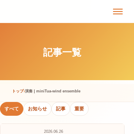
Skip
to
content
記事一覧
トップ
演奏 | miniTua-wind ensemble
すべて
お知らせ
記事
重要
2026.06.26