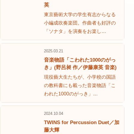
英
東京藝術大学の学生有志からなる
小編成吹奏楽団。作曲者も好評の
「ソナタ」を演奏をお楽し…
2025.03.21
音楽物語「こわれた1000のがっ
き」(野呂昶 作／伊藤康英 音楽)
現役藝大生たちが、小学校の国語
の教科書にも載った音楽物語「こ
われた1000のがっき」…
2024.10.04
TWINS for Percussion Duet／加
藤大輝