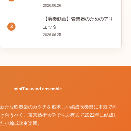
2026.06.26
【演奏動画】管楽器のためのアリ
3
エッタ
2026.06.25
miniTua-wind ensemble
新たな吹奏楽のカタチを追求し小編成吹奏楽に本気で向
き合うべく、東京藝術大学で学ぶ有志で2022年に結成し
た小編成吹奏楽団。