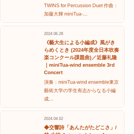
TWINS for Percussion Duet 作曲：
加藤大輝 miniTua-…
2024.06.28
《藝大生による小編成》風がき
らめくとき (2024年度全日本吹奏
楽コンクール課題曲)／近藤礼隆
｜miniTua-wind ensemble 3rd
Concert
演奏：miniTua-wind ensemble東京
藝術大学の学生有志からなる小編
成…
2024.04.02
◆交響詩「あんたがたどこさ」/