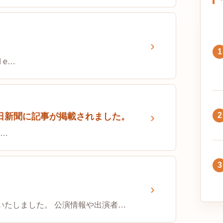
1
 e…
2
日新聞に記事が掲載されました。
s…
3
いたしました。 公演情報や出演者…