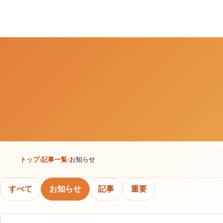
Skip
to
content
トップ
記事一覧
お知らせ
すべて
お知らせ
記事
重要