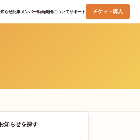
チケット購入
お知らせ
記事
メンバー
動画
楽団について
サポート
お知らせを探す