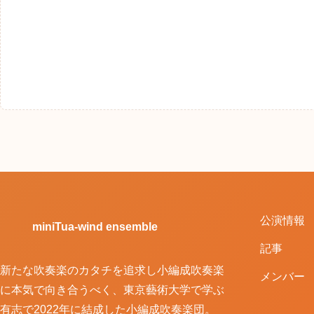
公演情報
miniTua-wind ensemble
記事
新たな吹奏楽のカタチを追求し小編成吹奏楽
メンバー
に本気で向き合うべく、東京藝術大学で学ぶ
有志で2022年に結成した小編成吹奏楽団。