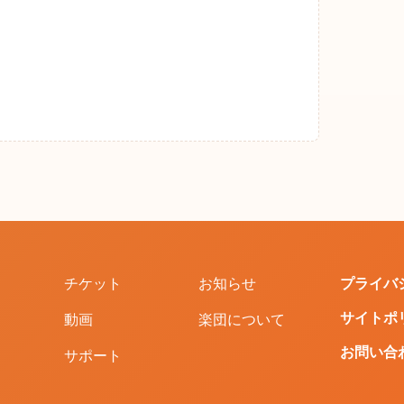
チケット
お知らせ
プライバ
サイトポ
動画
楽団について
お問い合
サポート