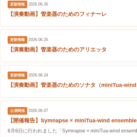
2026.06.26
更新情報
【演奏動画】管楽器のためのフィナーレ
2026.06.25
更新情報
【演奏動画】管楽器のためのアリエッタ
2026.06.24
更新情報
【演奏動画】管楽器のためのソナタ（miniTua-wind ense
2026.06.07
公演関係
【開催報告】Symnapse × miniTua-wind ens
6月6日に行われました「Symnapse × miniTua-wind ense