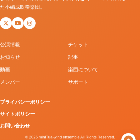
た小編成吹奏楽団。
X
YouTube
Instagram
公演情報
チケット
お知らせ
記事
動画
楽団について
メンバー
サポート
プライバシーポリシー
サイトポリシー
お問い合わせ
© 2026 miniTua-wind ensemble All Rights Reserved.